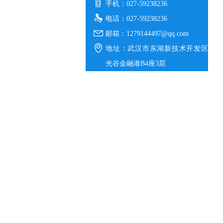
手机：027-59238236
电话：027-59238236
邮箱：
1279144497@qq.com
地址：武汉市东湖新技术开发区
光谷金融港B4座3层