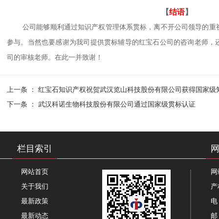
【
结语
】
公司能够顺利通过知识产权管理体系贯标，离不开公司领导的重
参与。当然也要感谢为我司提供贯标辅导的红宝石公司的咨询老师，
司的审核老师。在此一并致谢！
上一条 ：
红宝石知识产权祝贺武汉览山科技股份有限公司获得国家级
下一条 ：
武汉科诺生物科技股份有限公司通过国家级贯标认证
栏目索引
网站首页
网
关于我们
产
最新政策
电 
最新动态
邮