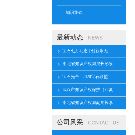
知识集锦
最新动态
NEWS
宝石七月动态 | 创新永无…
湖北省知识产权局局长彭泉…
宝石光芒 | 2020宝石联盟…
武汉市知识产权保护（江夏…
湖北省知识产权局副局长李…
公司风采
CONTACT US