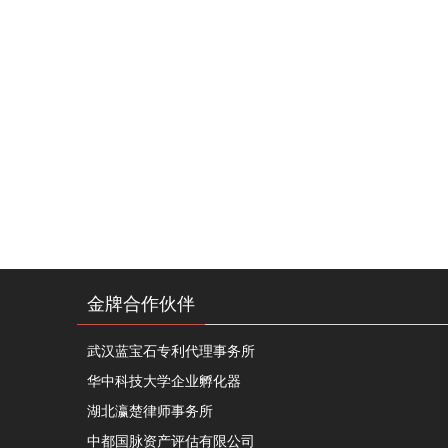
金牌合作伙伴
武汉蓝宝石专利代理事务所
华中科技大学企业孵化器
湖北瀛楚律师事务所
中都国脉资产评估有限公司