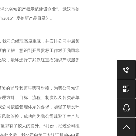
“湖北省知识产权示范建设企业”、武汉市创
汉市2016年度创新产品目录》。
，我司总经理高度重视，并安排公司中层领
晰的了解，意识到开展贯标工作对于我司非
比较，最终选择了武汉红宝石知识产权服务
经验的辅导老师与我司对接，为我公司知识
管理方针、目标、流程、制度以及各类表单
我公司按照管理体系的要求，加强了研发环
权风险管控，成功的为我公司规避了生产加
量都有了较大的提升。6月份，经过公司组
在此之后，我公司向第三方认证机构--中规